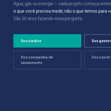
Água, gás ou energia — cada projeto começa ente
o que você precisa medir, não o que temos para v
São 20 anos fazendo essa pergunta.
Sou síndico
Sou gestor
Sou companhia de
Sou constr
saneamento