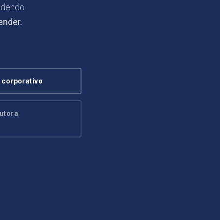
ndendo
ender.
 corporativo
utora