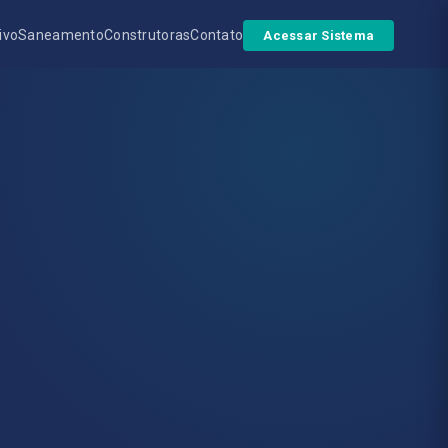
ivo
Saneamento
Construtoras
Contato
Acessar Sistema