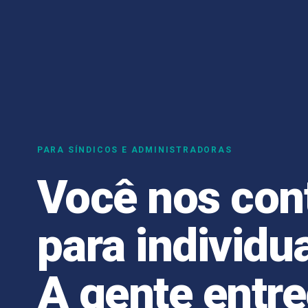
PARA SÍNDICOS E ADMINISTRADORAS
Você nos con
para individua
A gente entr