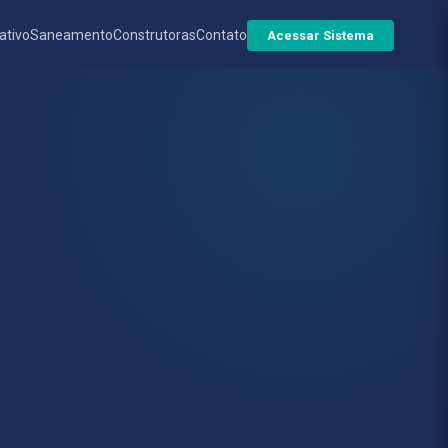
ativo
Saneamento
Construtoras
Contato
Acessar Sistema