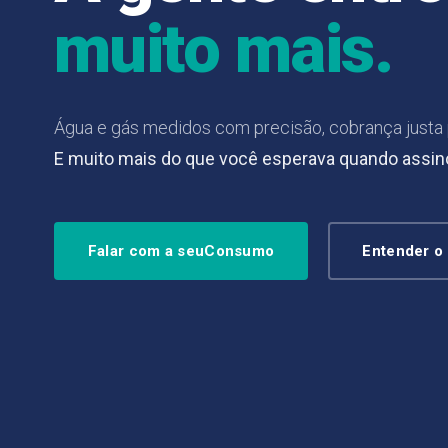
muito mais.
Água e gás medidos com precisão, cobrança justa 
E muito mais do que você esperava quando assino
Falar com a seuConsumo
Entender o 